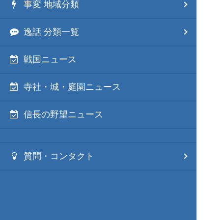
事変 地域分類
逸話 分類一覧
戦国ニュース
寺社・城・庭園ニュース
信長の野望ニュース
質問・コンタクト