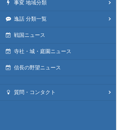
事変 地域分類
逸話 分類一覧
戦国ニュース
寺社・城・庭園ニュース
信長の野望ニュース
質問・コンタクト