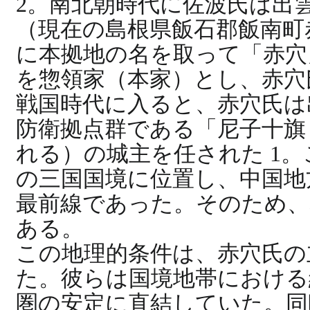
2。南北朝時代に佐波氏は出
（現在の島根県飯石郡飯南町
に本拠地の名を取って「赤穴
を惣領家（本家）とし、赤穴
戦国時代に入ると、赤穴氏は
防衛拠点群である「尼子十旗
れる）の城主を任された 1
の三国国境に位置し、中国地
最前線であった。そのため、
ある。
この地理的条件は、赤穴氏の
た。彼らは国境地帯における
圏の安定に直結していた。同