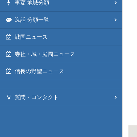
事変 地域分類
逸話 分類一覧
戦国ニュース
寺社・城・庭園ニュース
信長の野望ニュース
質問・コンタクト