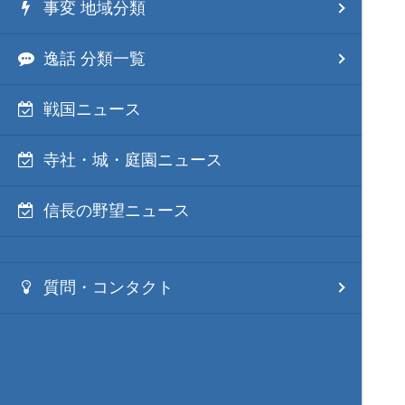
事変 地域分類
逸話 分類一覧
戦国ニュース
寺社・城・庭園ニュース
信長の野望ニュース
質問・コンタクト