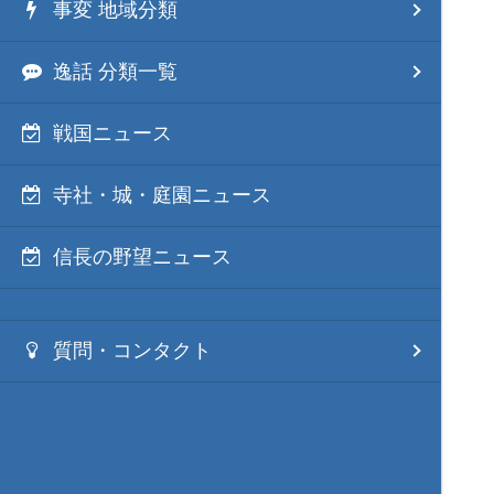
事変 地域分類
逸話 分類一覧
戦国ニュース
寺社・城・庭園ニュース
信長の野望ニュース
質問・コンタクト