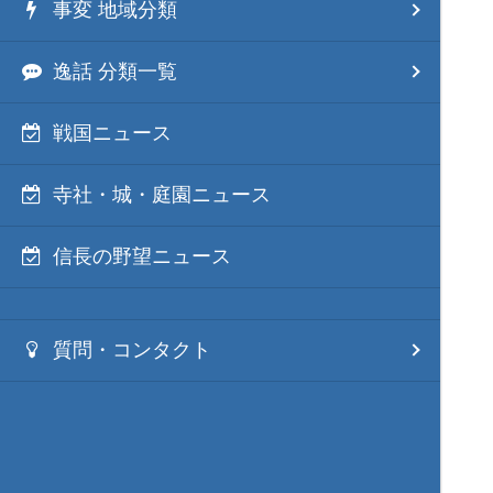
事変 地域分類
逸話 分類一覧
戦国ニュース
寺社・城・庭園ニュース
信長の野望ニュース
質問・コンタクト