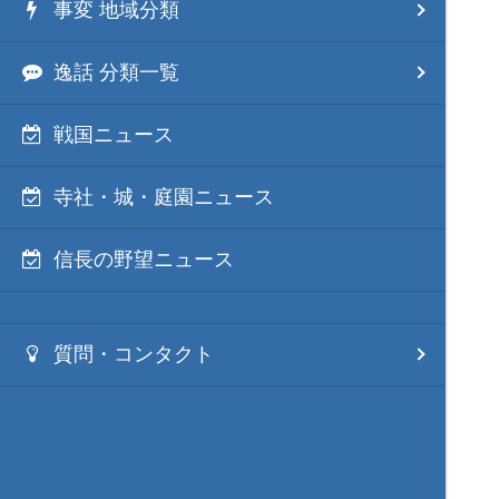
事変 地域分類
逸話 分類一覧
戦国ニュース
寺社・城・庭園ニュース
信長の野望ニュース
質問・コンタクト