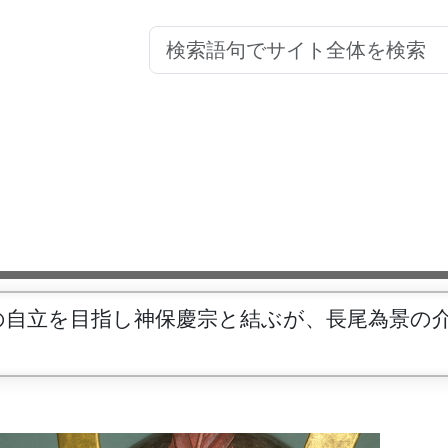
の自立を目指し神保慶宗と結ぶが、長尾為景の