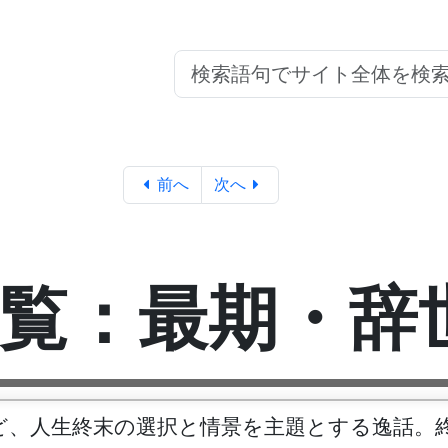
前へ
次へ
覧：最期・辞
ど、人生終末の選択と情景を主題とする逸話。