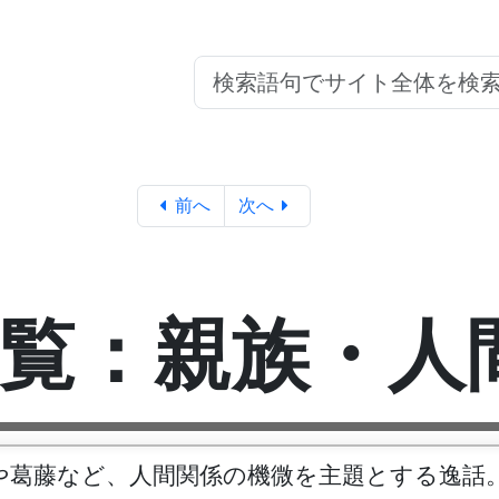
前へ
次へ
覧：親族・人
や葛藤など、人間関係の機微を主題とする逸話