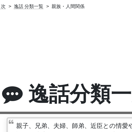
目次
逸話 分類一覧
親族・人間関係
逸話分類一
親子、兄弟、夫婦、師弟、近臣との情愛