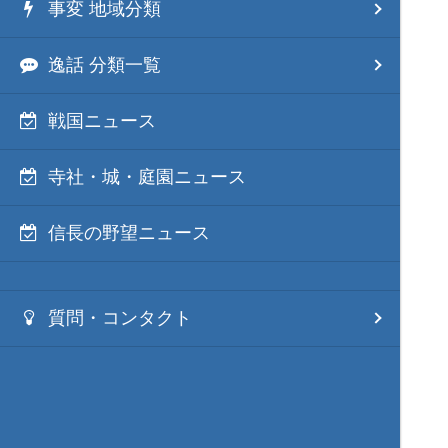
事変 地域分類
逸話 分類一覧
戦国ニュース
寺社・城・庭園ニュース
信長の野望ニュース
質問・コンタクト