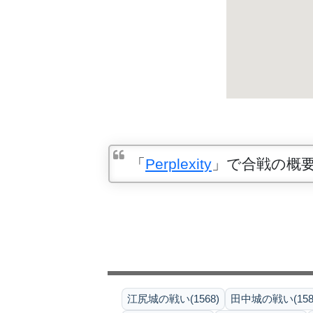
「
Perplexity
」で合戦の概
江尻城の戦い(1568)
田中城の戦い(158