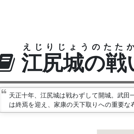
えじりじょうのたた
江尻城の戦
天正十年、江尻城は戦わずして開城。武田
は終焉を迎え、家康の天下取りへの重要な