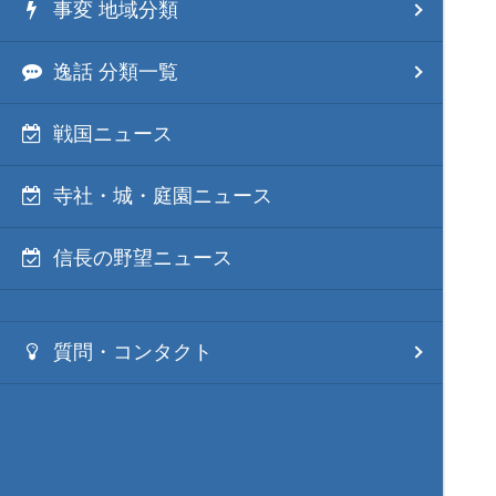
事変 地域分類
逸話 分類一覧
戦国ニュース
寺社・城・庭園ニュース
信長の野望ニュース
質問・コンタクト