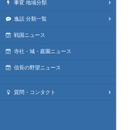
事変 地域分類
逸話 分類一覧
戦国ニュース
寺社・城・庭園ニュース
信長の野望ニュース
質問・コンタクト