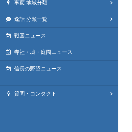
事変 地域分類
逸話 分類一覧
戦国ニュース
寺社・城・庭園ニュース
信長の野望ニュース
質問・コンタクト