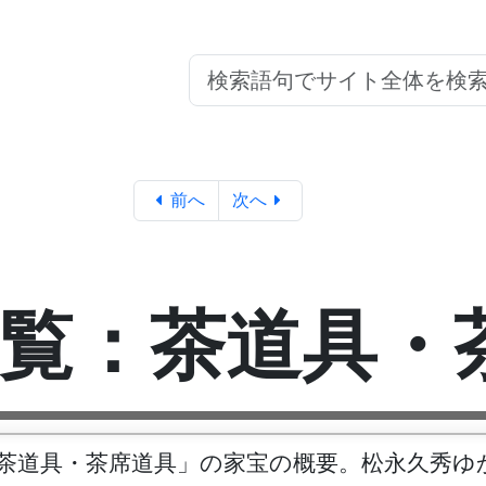
前へ
次へ
覧：茶道具・
茶道具・茶席道具」の家宝の概要。松永久秀ゆ