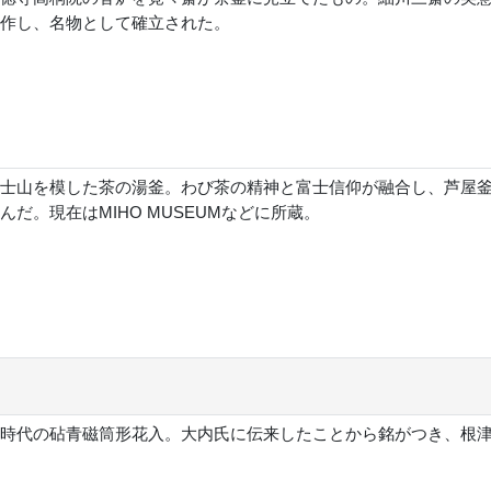
作し、名物として確立された。
士山を模した茶の湯釜。わび茶の精神と富士信仰が融合し、芦屋
んだ。現在はMIHO MUSEUMなどに所蔵。
時代の砧青磁筒形花入。大内氏に伝来したことから銘がつき、根