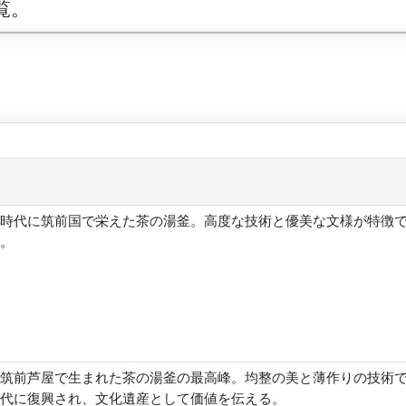
覧。
時代に筑前国で栄えた茶の湯釜。高度な技術と優美な文様が特徴
。
筑前芦屋で生まれた茶の湯釜の最高峰。均整の美と薄作りの技術
代に復興され、文化遺産として価値を伝える。