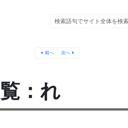
前へ
次へ
一覧：れ