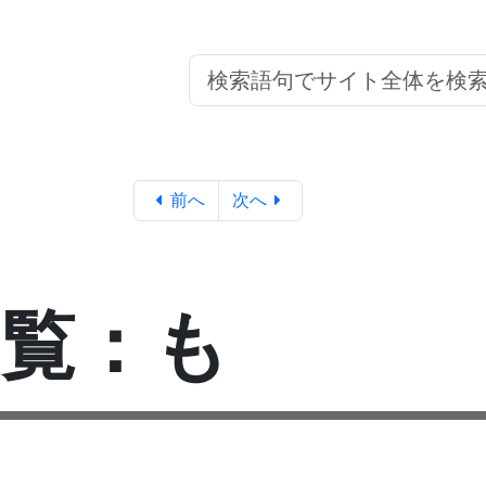
前へ
次へ
一覧：も