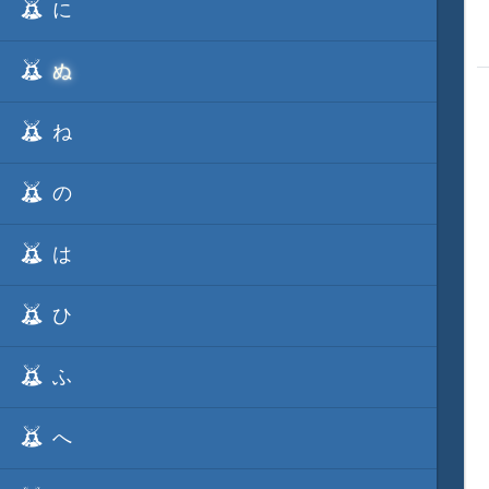
に
ぬ
ね
の
は
ひ
ふ
へ