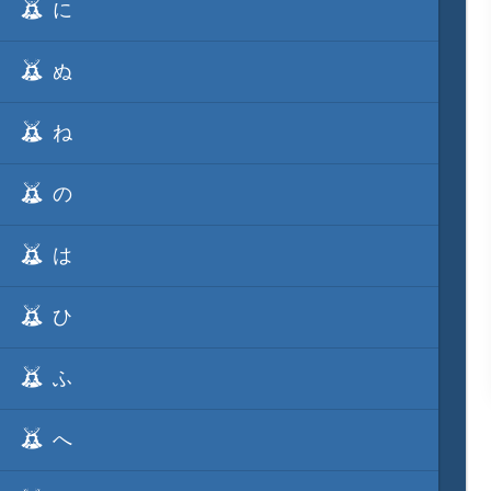
に
ぬ
ね
の
は
ひ
ふ
へ