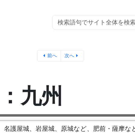
前へ
次へ
：九州
。名護屋城、岩屋城、原城など、肥前・薩摩な