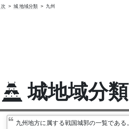
目次
城 地域分類
九州
城地域分類
九州地方に属する戦国城郭の一覧である